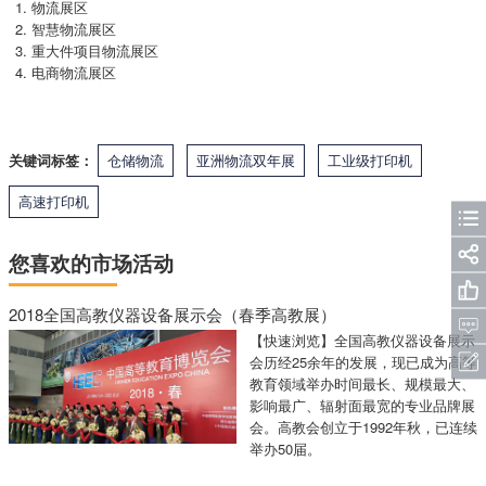
物流展区
智慧物流展区
重大件项目物流展区
电商物流展区
关键词标签：
仓储物流
亚洲物流双年展
工业级打印机
高速打印机
您喜欢的市场活动
2018全国高教仪器设备展示会（春季高教展）
【快速浏览】全国高教仪器设备展示
会历经25余年的发展，现已成为高等
教育领域举办时间最长、规模最大、
影响最广、辐射面最宽的专业品牌展
会。高教会创立于1992年秋，已连续
举办50届。