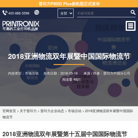
普印力P8000 Plus新机型正式发布
400-886-5598
2018亚洲物流双年展暨中国国际物流节
内容类型：市场活动
发布日期：
2018-05-16
来源 / 作者：普印力中国分公司
阅读量 4921
官网首页
>
关于普印力
>
普印力企业动态
>
市场活动
> 2018亚洲物流双年展暨中国国际
物流节
2018亚洲物流双年展暨第十五届中国国际物流节