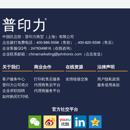
中国区总部：普印力商贸（上海）有限公司
点击拨打免费电话：
400-886-5598
（售前），
400-820-5598
（售后）
企业客服QQ号：
2476349816
（在线咨询）
企业联系邮箱：
chinamarketing@printronix.com
（点击发送）
关于我们
商业合作
在线资源
法律声明
客户服务中心
打印机售后服务
友情链接交换
用户隐私政策
普印力公司简介
代理商售后平台
服务使用条款
企业求职招聘
代理商服务平台
如何购买打印机
官方社交平台
微信
新浪
优酷
领英
QQ
公众号
微博
视频
账号
空间