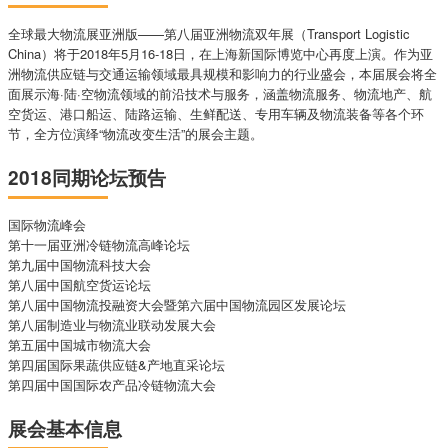
全球最大物流展亚洲版——第八届亚洲物流双年展（Transport Logistic
China）将于2018年5月16-18日，在上海新国际博览中心再度上演。作为亚
洲物流供应链与交通运输领域最具规模和影响力的行业盛会，本届展会将全
面展示海·陆·空物流领域的前沿技术与服务，涵盖物流服务、物流地产、航
空货运、港口船运、陆路运输、生鲜配送、专用车辆及物流装备等各个环
节，全方位演绎“物流改变生活”的展会主题。
2018同期论坛预告
国际物流峰会
第十一届亚洲冷链物流高峰论坛
第九届中国物流科技大会
第八届中国航空货运论坛
第八届中国物流投融资大会暨第六届中国物流园区发展论坛
第八届制造业与物流业联动发展大会
第五届中国城市物流大会
第四届国际果蔬供应链&产地直采论坛
第四届中国国际农产品冷链物流大会
展会基本信息