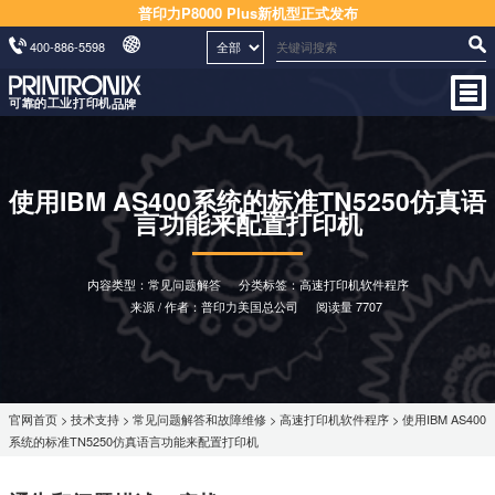
普印力P8000 Plus新机型正式发布
400-886-5598
使用IBM AS400系统的标准TN5250仿真语
言功能来配置打印机
内容类型：常见问题解答
分类标签：高速打印机软件程序
来源 / 作者：普印力美国总公司
阅读量 7707
官网首页
>
技术支持
>
常见问题解答和故障维修
>
高速打印机软件程序
> 使用IBM AS400
系统的标准TN5250仿真语言功能来配置打印机