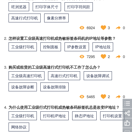
IE浏览器
打印字体尺寸
打印字符间距
高速行式打印机
像素分辨率
6924
3
0
怎样设置工业级高速打印机或热敏标签条码机的IP地址等参数？
工业级打印机
控制面板
IP参数设置
IP地址段
7295
2
0
购买或租赁的工业级高速行式打印机不工作了怎么办？
工业级高速打印机
高速行式打印机
设备故障调试
设备故障诊断
设备故障排除
5465
2
0
为什么使用工业级行式打印机或热敏条码标签机总是改变IP地址？
工业级打印机
打印机IP地址
静态IP地址
打印机设置
网络协议