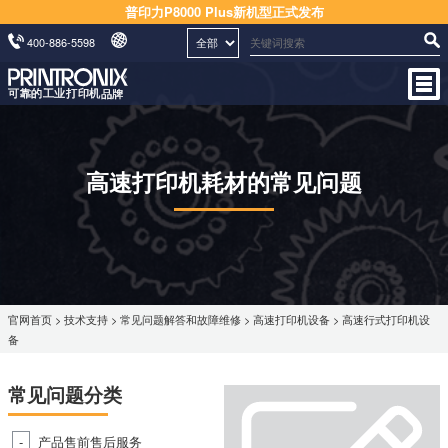
普印力P8000 Plus新机型正式发布
400-886-5598
高速打印机耗材的常见问题
官网首页
>
技术支持
>
常见问题解答和故障维修
>
高速打印机设备
> 高速行式打印机设
备
常见问题分类
产品售前售后服务