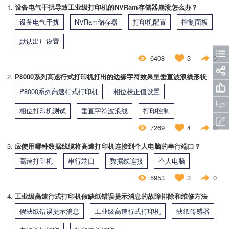
设备电气干扰导致工业级打印机的NVRam存储器崩溃怎么办？
设备电气干扰
NVRam储存器
打印机配置
控制面板
默认出厂设置
6408
3
0
P8000系列高速行式打印机打出的边缘字符效果呈垂直波浪线形状
P8000系列高速行式打印机
相位校正值设置
相位打印机测试
垂直字符波浪线
打印控制
7269
4
0
应使用哪种数据线缆将高速打印机连接到个人电脑的串行端口？
高速打印机
串行端口
数据线连接
个人电脑
5953
3
0
工业级高速行式打印机假缺纸错误提示消息的故障排除和维修方法
假缺纸错误提示消息
工业级高速行式打印机
缺纸传感器