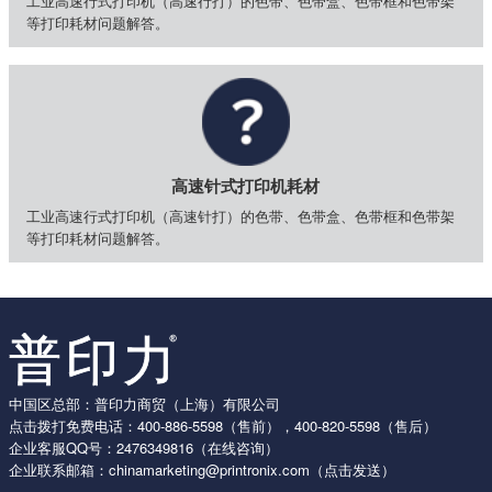
工业高速行式打印机（高速行打）的色带、色带盒、色带框和色带架
等打印耗材问题解答。
高速针式打印机耗材
工业高速行式打印机（高速针打）的色带、色带盒、色带框和色带架
等打印耗材问题解答。
中国区总部：普印力商贸（上海）有限公司
点击拨打免费电话：
400-886-5598
（售前），
400-820-5598
（售后）
企业客服QQ号：
2476349816
（在线咨询）
企业联系邮箱：
chinamarketing@printronix.com
（点击发送）