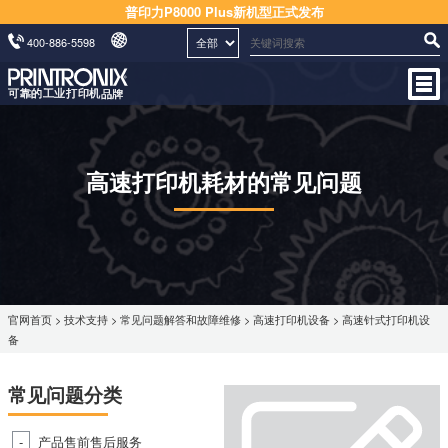
普印力P8000 Plus新机型正式发布
400-886-5598
高速打印机耗材的常见问题
官网首页
>
技术支持
>
常见问题解答和故障维修
>
高速打印机设备
> 高速针式打印机设
备
常见问题分类
产品售前售后服务