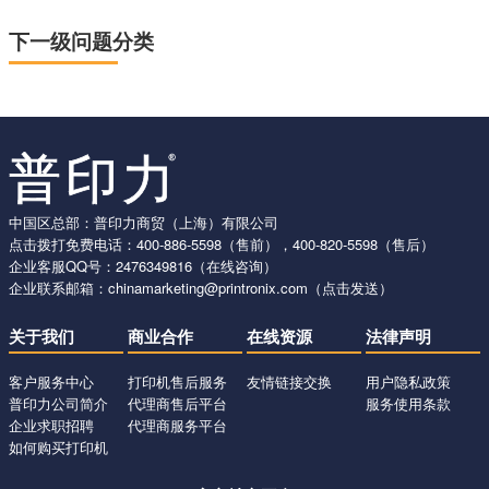
下一级问题分类
中国区总部：普印力商贸（上海）有限公司
点击拨打免费电话：
400-886-5598
（售前），
400-820-5598
（售后）
企业客服QQ号：
2476349816
（在线咨询）
企业联系邮箱：
chinamarketing@printronix.com
（点击发送）
关于我们
商业合作
在线资源
法律声明
客户服务中心
打印机售后服务
友情链接交换
用户隐私政策
普印力公司简介
代理商售后平台
服务使用条款
企业求职招聘
代理商服务平台
如何购买打印机